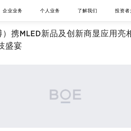
企业业务
个人业务
了解我们
投资者
博）携MLED新品及创新商显应用亮相20
技盛宴
EN
Global