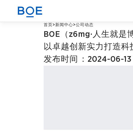
首页
>
新闻中心
>
公司动态
BOE（z6mg·人生就是
商业赋能解决方案
以卓越创新实力打造科
发布时间：2024-06-13
CN
器件与整机代工业务