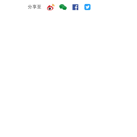
分享至
加入我们
校园招聘
社会招聘
海外招聘
员工成长
员工福利